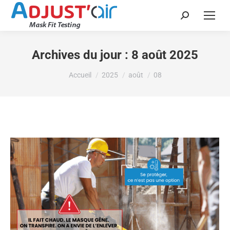
Recherche
:
Archives du jour :
8 août 2025
Vous êtes ici :
Accueil
2025
août
08