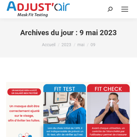
Recherche
:
Archives du jour :
9 mai 2023
Vous êtes ici :
Accueil
2023
mai
09