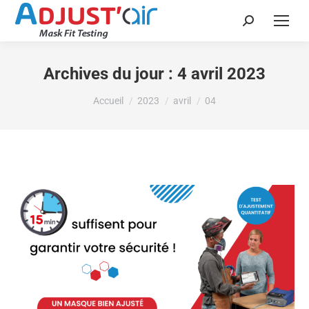
Recherche
:
Archives du jour :
4 avril 2023
Vous êtes ici :
Accueil
2023
avril
04