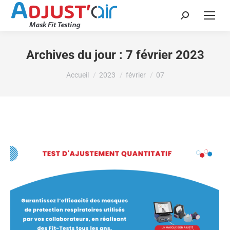
Recherche
:
Archives du jour :
7 février 2023
Vous êtes ici :
Accueil
2023
février
07