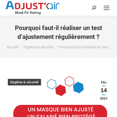
Recherche
:
Pourquoi faut-il réaliser un test
d’ajustement régulièrement ?
Vous êtes ici :
Accueil
Hygiène & sécurité
Pourquoi faut-il réaliser un test…
Hygiène & sécurité
Fév
14
2023