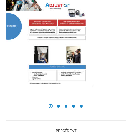
Navigation
article
PRÉCÉDENT