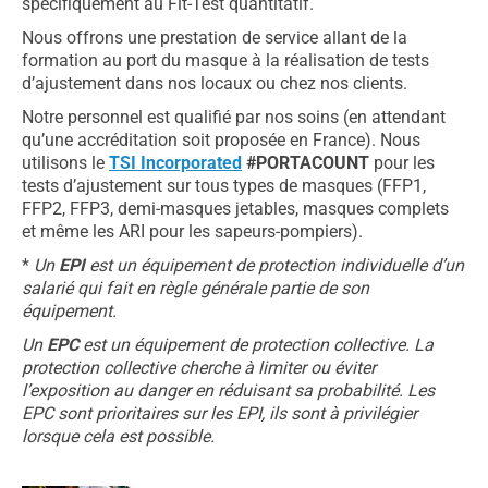
spécifiquement au Fit-Test quantitatif.
Nous offrons une prestation de service allant de la
formation au port du masque à la réalisation de tests
d’ajustement dans nos locaux ou chez nos clients.
Notre personnel est qualifié par nos soins (en attendant
qu’une accréditation soit proposée en France). Nous
utilisons le
TSI Incorporated
#PORTACOUNT
pour les
tests d’ajustement sur tous types de masques (FFP1,
FFP2, FFP3, demi-masques jetables, masques complets
et même les ARI pour les sapeurs-pompiers).
*
Un
EPI
est un équipement de protection individuelle d’un
salarié qui fait en règle générale partie de son
équipement.
Un
EPC
est un équipement de protection collective. La
protection collective cherche à limiter ou éviter
l’exposition au danger en réduisant sa probabilité. Les
EPC sont prioritaires sur les EPI, ils sont à privilégier
lorsque cela est possible.