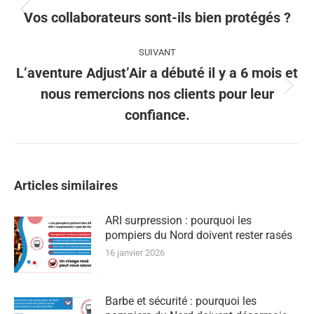
Article
Vos collaborateurs sont-ils bien protégés ?
précédent
:
SUIVANT
L’aventure Adjust’Air a débuté il y a 6 mois et
Article
nous remercions nos clients pour leur
suivant
confiance.
:
Articles similaires
ARI surpression : pourquoi les
pompiers du Nord doivent rester rasés
16 janvier 2026
Barbe et sécurité : pourquoi les